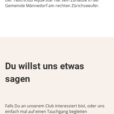
Der Tauchclub Aqua-Star hat sein Zuhause in der
Gemeinde Männedorf am rechten Zürichseeufer.
Du willst uns etwas
sagen
Falls Du an unserem Club interessiert bist, oder uns
einfach mal auf einen Tauchgang begleiten