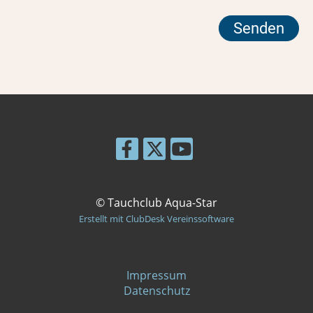
© Tauchclub Aqua-Star
Erstellt mit ClubDesk Vereinssoftware
Impressum
Datenschutz