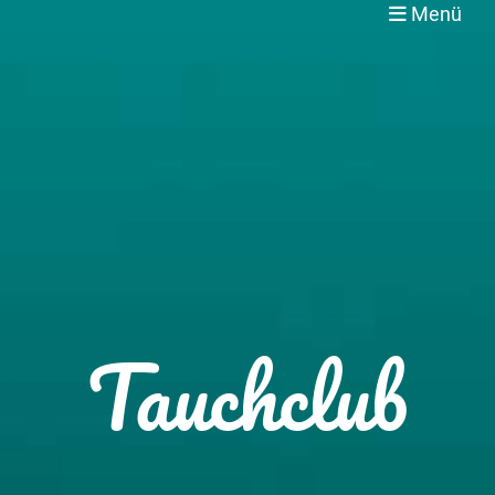
Menü
Tauchclub