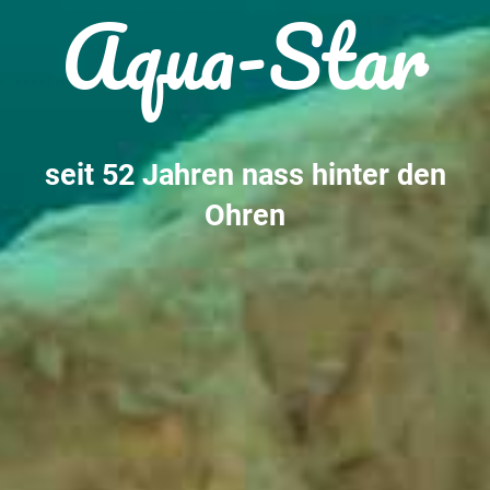
Aqua-Star
seit 52 Jahren nass hinter den
Ohren